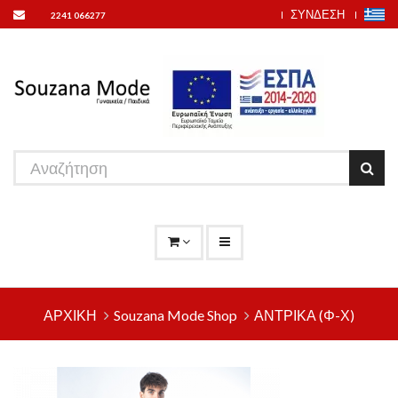
ΣΥΝΔΕΣΗ
2241 066277
ΑΡΧΙΚΗ
Souzana Mode Shop
ΑΝΤΡΙΚΑ (Φ-Χ)