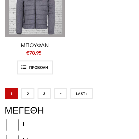
ΜΠΟΥΦΑΝ
€78,95
ΠΡΟΒΟΛΗ
1
2
3
>
LAST ›
ΜΕΓΕΘΗ
L