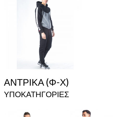
ΑΝΤΡΙΚΑ (Φ-Χ)
ΥΠΟΚΑΤΗΓΟΡΙΕΣ