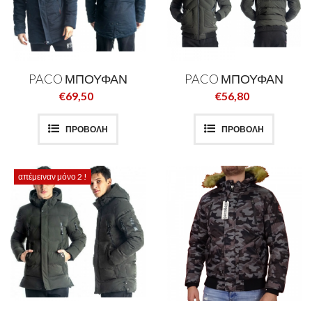
PACO ΜΠΟΥΦΑΝ
PACO ΜΠΟΥΦΑΝ
€69,50
€56,80
ΠΡΟΒΟΛΗ
ΠΡΟΒΟΛΗ
απέμειναν μόνο 2 !