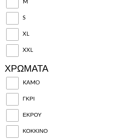
M
S
XL
XXL
ΧΡΩΜΑΤΑ
KAMO
ΓΚΡΙ
ΕΚΡΟΥ
ΚΟΚΚΙΝΟ