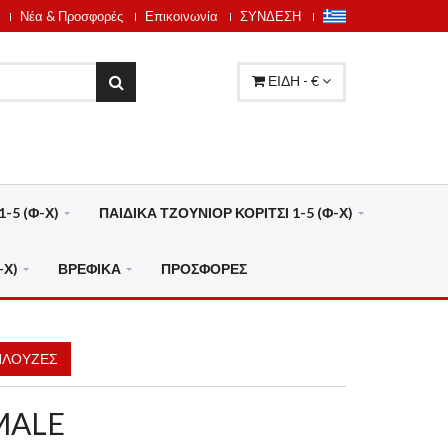
Νέα & Προσφορές
Επικοινωνία
ΣΥΝΔΕΣΗ
ΕΙΔΗ - €
-5 (Φ-Χ)
ΠΑΙΔΙΚΑ ΤΖΟΥΝΙΟΡ ΚΟΡΙΤΣΙ 1-5 (Φ-Χ)
-Χ)
ΒΡΕΦΙΚΑ
ΠΡΟΣΦΟΡΕΣ
ΛΟΥΖΕΣ
MALE