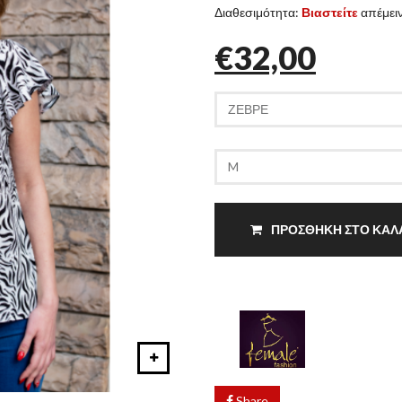
Διαθεσιμότητα:
Βιαστείτε
απέμειν
€32,00
ΠΡΟΣΘΗΚΗ ΣΤΟ ΚΑΛ
Share