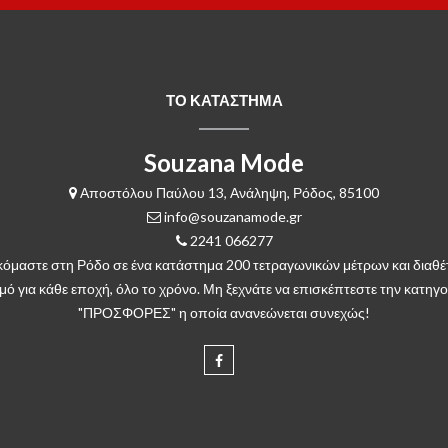
ΤΟ ΚΑΤΑΣΤΗΜΑ
Souzana Mode
Αποστόλου Παύλου 13, Ανάληψη, Ρόδος, 85100
info@souzanamode.gr
2241 066277
κόμαστε στη Ρόδο σε ένα κατάστημα 200 τετραγωνικών μέτρων και διαθέ
μό για κάθε εποχή, όλο το χρόνο. Μη ξεχνάτε να επισκέπτεστε την κατηγο
"ΠΡΟΣΦΟΡΕΣ" η οποία ανανεώνεται συνεχώς!