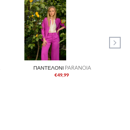
A
ΠΑΝΤΕΛΟΝΙ PARANOIA
ΠΑΝ
€49,99