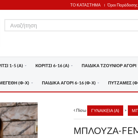
ΤΟ ΚΑΤΑΣΤΗΜΑ
Όροι Παράδοσης
ΤΣΙ 1-5 (Α)
ΚΟΡΙΤΣΙ 6-16 (Α)
ΠΑΙΔΙΚΑ ΤΖΟΥΝΙΟΡ ΑΓΟΡΙ 1
ΜΕΓΕΘΗ (Φ-Χ)
ΠΑΙΔΙΚΑ ΑΓΟΡΙ 6-16 (Φ-Χ)
ΠΥΤΖΑΜΕΣ (Φ
Πίσω
>
ΓΥΝΑΙΚΕΙΑ (Α)
ΜΠ
ΜΠΛΟΥΖΑ-FE