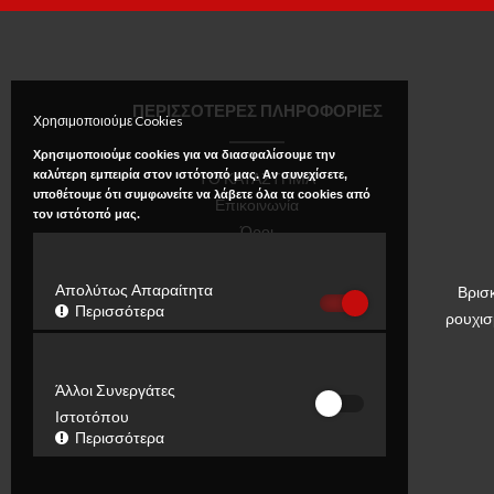
ΠΕΡΙΣΣΟΤΕΡΕΣ ΠΛΗΡΟΦΟΡΙΕΣ
Χρησιμοποιούμε Cookies
Χρησιμοποιούμε cookies για να διασφαλίσουμε την
καλύτερη εμπειρία στον ιστότοπό μας. Αν συνεχίσετε,
ΤΟ ΚΑΤΑΣΤΗΜΑ
υποθέτουμε ότι συμφωνείτε να λάβετε όλα τα cookies από
Επικοινωνία
τον ιστότοπό μας.
Όροι
Πολιτική Απορρήτου
Απολύτως Απαραίτητα
Βρισ
Περισσότερα
ρουχισ
Άλλοι Συνεργάτες
Ιστοτόπου
Περισσότερα