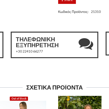
Κωδικός Προϊόντος:
21310
ΤΗΛΕΦΩΝΙΚΗ
ΕΞΥΠΗΡΕΤΗΣΗ
+30 22410 66277
ΣΧΕΤΙΚΑ ΠΡΟΪΟΝΤΑ
Out of Stock