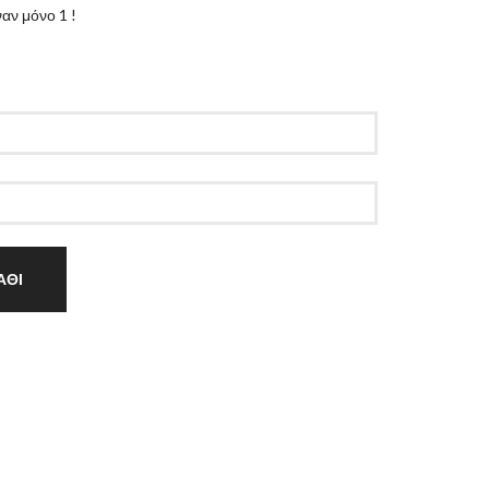
αν μόνο 1 !
ΑΘΙ