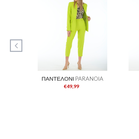
NOIA
ΠΑΝΤΕΛΟΝΙ PARANOIA
€49,99