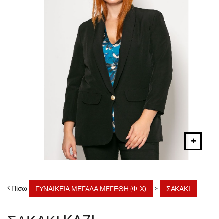
Πίσω
>
ΓΥΝΑΙΚΕΙΑ ΜΕΓΑΛΑ ΜΕΓΕΘΗ (Φ-Χ)
ΣΑΚΑΚΙ