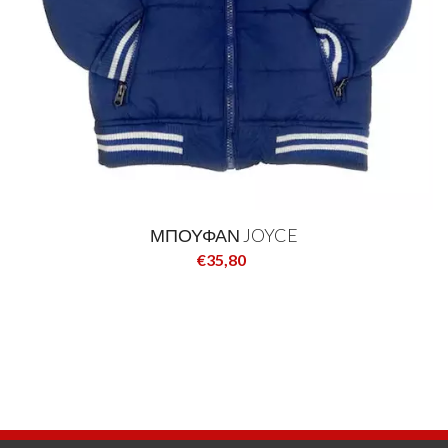
ΜΠΟΥΦΑΝ JOYCE
€35,80