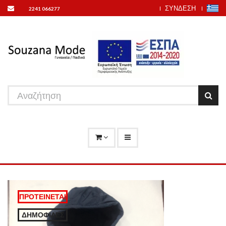
ΣΥΝΔΕΣΗ
2241 066277
ΠΡΟΤΕΙΝΕΤΑΙ
ΔΗΜΟΦΙΛΕΣ