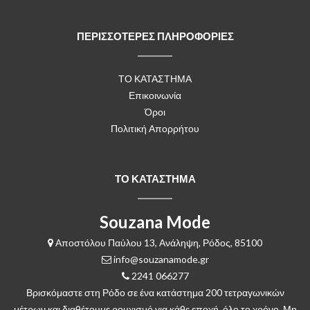
ΠΕΡΙΣΣΟΤΕΡΕΣ ΠΛΗΡΟΦΟΡΙΕΣ
ΤΟ ΚΑΤΑΣΤΗΜΑ
Επικοινωνία
Όροι
Πολιτική Απορρήτου
ΤΟ ΚΑΤΑΣΤΗΜΑ
Souzana Mode
Αποστόλου Παύλου 13, Ανάληψη, Ρόδος, 85100
info@souzanamode.gr
2241 066277
Βρισκόμαστε στη Ρόδο σε ένα κατάστημα 200 τετραγωνικών
μέτρων και διαθέτουμε ρουχισμό για κάθε εποχή, όλο το χρόνο. Μη