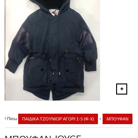
Πίσω
>
ΠΑΙΔΙΚΑ ΤΖΟΥΝΙΟΡ ΑΓΟΡΙ 1-5 (Φ-Χ)
ΜΠΟΥΦΑΝ