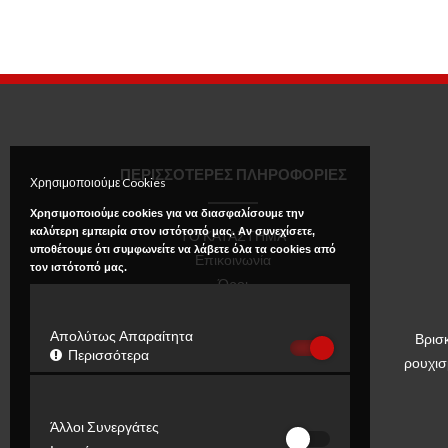
ΠΕΡΙΣΣΟΤΕΡΕΣ ΠΛΗΡΟΦΟΡΙΕΣ
Χρησιμοποιούμε Cookies
Χρησιμοποιούμε cookies για να διασφαλίσουμε την
καλύτερη εμπειρία στον ιστότοπό μας. Αν συνεχίσετε,
ΤΟ ΚΑΤΑΣΤΗΜΑ
υποθέτουμε ότι συμφωνείτε να λάβετε όλα τα cookies από
Επικοινωνία
τον ιστότοπό μας.
Όροι
Πολιτική Απορρήτου
Απολύτως Απαραίτητα
Βρισ
Περισσότερα
ρουχισ
Άλλοι Συνεργάτες