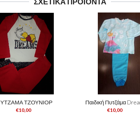
ΣΧΕΤΙΚΑ ΠΡΟΪΟΝΤΑ
ΥΤΖΑΜΑ ΤΖΟΥΝΙΟΡ
Παιδική Πυτζάμα Dre
€10,00
€10,00