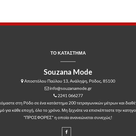
ΤΟ ΚΑΤΑΣΤΗΜΑ
Souzana Mode
Αποστόλου Παύλου 13, Ανάληψη, Ρόδος, 85100
info@souzanamode.gr
2241 066277
κόμαστε στη Ρόδο σε ένα κατάστημα 200 τετραγωνικών μέτρων και διαθέ
μό για κάθε εποχή, όλο το χρόνο. Μη ξεχνάτε να επισκέπτεστε την κατηγο
"ΠΡΟΣΦΟΡΕΣ" η οποία ανανεώνεται συνεχώς!