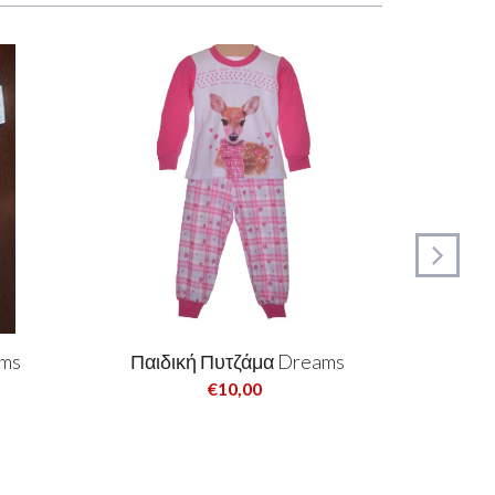
ams
Παιδική Πυτζάμα Dreams
Παιδ
€10,00