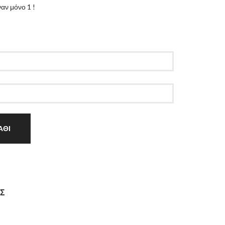
αν μόνο 1 !
ΑΘΙ
Σ