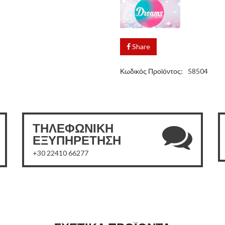
Share
Κωδικός Προϊόντος:
58504
ΤΗΛΕΦΩΝΙΚΗ
ΕΞΥΠΗΡΕΤΗΣΗ
+30 22410 66277