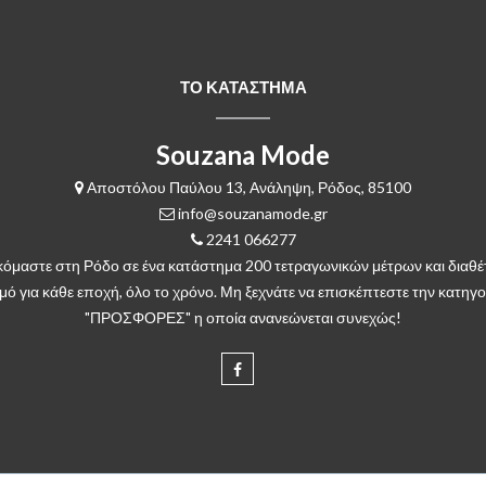
ΤΟ ΚΑΤΑΣΤΗΜΑ
Souzana Mode
Αποστόλου Παύλου 13, Ανάληψη, Ρόδος, 85100
info@souzanamode.gr
2241 066277
κόμαστε στη Ρόδο σε ένα κατάστημα 200 τετραγωνικών μέτρων και διαθέ
μό για κάθε εποχή, όλο το χρόνο. Μη ξεχνάτε να επισκέπτεστε την κατηγο
"ΠΡΟΣΦΟΡΕΣ" η οποία ανανεώνεται συνεχώς!