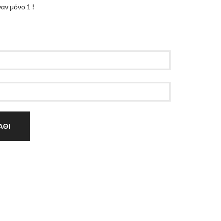
αν μόνο 1 !
ΑΘΙ