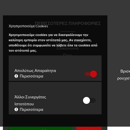
ΠΕΡΙΣΣΟΤΕΡΕΣ ΠΛΗΡΟΦΟΡΙΕΣ
Χρησιμοποιούμε Cookies
Χρησιμοποιούμε cookies για να διασφαλίσουμε την
καλύτερη εμπειρία στον ιστότοπό μας. Αν συνεχίσετε,
ΤΟ ΚΑΤΑΣΤΗΜΑ
υποθέτουμε ότι συμφωνείτε να λάβετε όλα τα cookies από
Επικοινωνία
τον ιστότοπό μας.
Όροι
Πολιτική Απορρήτου
Απολύτως Απαραίτητα
Βρισ
Περισσότερα
ρουχισ
Άλλοι Συνεργάτες
Ιστοτόπου
Περισσότερα