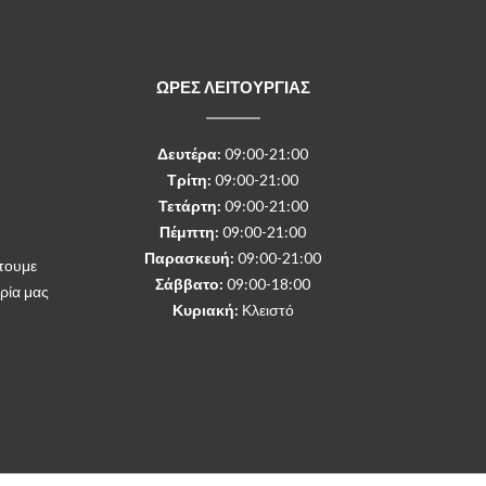
ΩΡΕΣ ΛΕΙΤΟΥΡΓΙΑΣ
Δευτέρα
:
09:00-21:00
Τρίτη:
09:00-21:00
Τετάρτη:
09:00-21:00
Πέμπτη:
09:00-21:00
Παρασκευή:
09:00-21:00
τουμε
Σάββατο:
09:00-18:00
ρία μας
Κυριακή:
Κλειστό