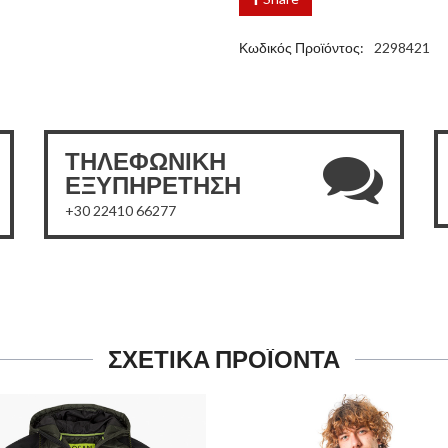
Κωδικός Προϊόντος:
2298421
ΤΗΛΕΦΩΝΙΚΗ
ΕΞΥΠΗΡΕΤΗΣΗ
+30 22410 66277
ΣΧΕΤΙΚΑ ΠΡΟΪΟΝΤΑ