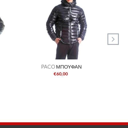
PACO ΜΠΟΥΦΑΝ
€60,00