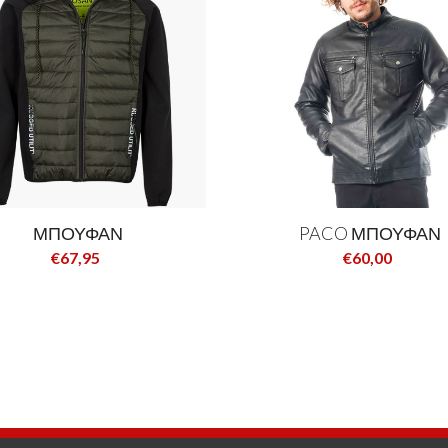
ΜΠΟΥΦΑΝ
PACO ΜΠΟΥΦΑΝ
€67,95
€60,00