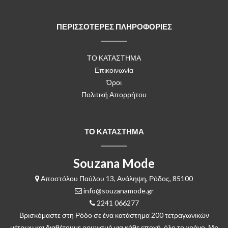
ΠΕΡΙΣΣΟΤΕΡΕΣ ΠΛΗΡΟΦΟΡΙΕΣ
ΤΟ ΚΑΤΑΣΤΗΜΑ
Επικοινωνία
Όροι
Πολιτική Απορρήτου
ΤΟ ΚΑΤΑΣΤΗΜΑ
Souzana Mode
Αποστόλου Παύλου 13, Ανάληψη, Ρόδος, 85100
info@souzanamode.gr
2241 066277
Βρισκόμαστε στη Ρόδο σε ένα κατάστημα 200 τετραγωνικών
μέτρων και διαθέτουμε ρουχισμό για κάθε εποχή, όλο το χρόνο. Μη