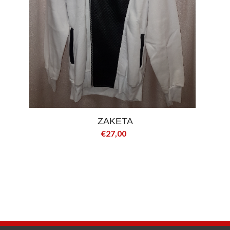
ΖΑΚΕΤΑ
€27,00