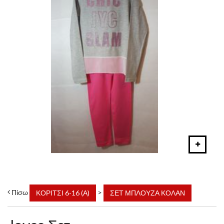
Πίσω
>
ΚΟΡΙΤΣΙ 6-16 (Α)
ΣΕΤ ΜΠΛΟΥΖΑ ΚΟΛΑΝ