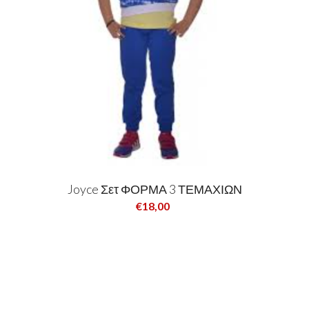
Joyce Σετ ΦΟΡΜΑ 3 ΤΕΜΑΧΙΩΝ
€18,00