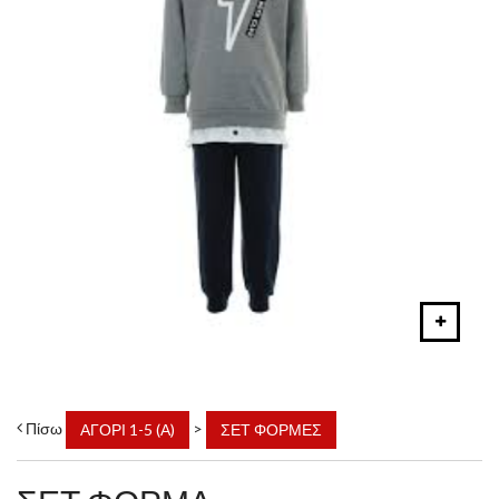
Πίσω
>
ΑΓΟΡΙ 1-5 (Α)
ΣΕΤ ΦΟΡΜΕΣ