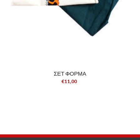
ΣΕΤ ΦΟΡΜΑ
€11,00