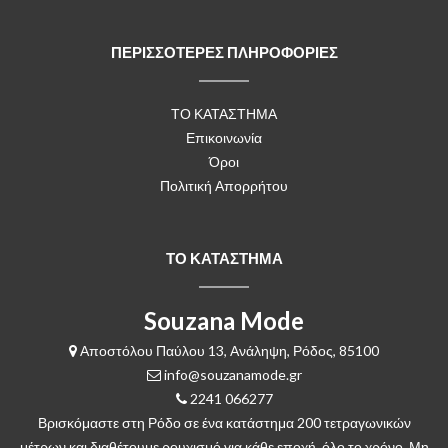
ΠΕΡΙΣΣΟΤΕΡΕΣ ΠΛΗΡΟΦΟΡΙΕΣ
ΤΟ ΚΑΤΑΣΤΗΜΑ
Επικοινωνία
Όροι
Πολιτική Απορρήτου
ΤΟ ΚΑΤΑΣΤΗΜΑ
Souzana Mode
Αποστόλου Παύλου 13, Ανάληψη, Ρόδος, 85100
info@souzanamode.gr
2241 066277
Βρισκόμαστε στη Ρόδο σε ένα κατάστημα 200 τετραγωνικών
μέτρων και διαθέτουμε ρουχισμό για κάθε εποχή, όλο το χρόνο. Μη