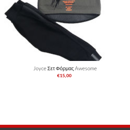
Joyce Σετ Φόρμας Awesome
€15,00