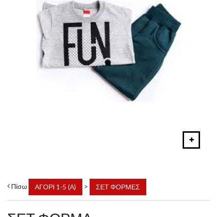
Πίσω
>
ΑΓΟΡΙ 1-5 (Α)
ΣΕΤ ΦΟΡΜΕΣ