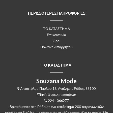
ΠΕΡΙΣΣΟΤΕΡΕΣ ΠΛΗΡΟΦΟΡΙΕΣ
ΤΟ ΚΑΤΑΣΤΗΜΑ
Επικοινωνία
Όροι
Πολιτική Απορρήτου
ΤΟ ΚΑΤΑΣΤΗΜΑ
Souzana Mode
Αποστόλου Παύλου 13, Ανάληψη, Ρόδος, 85100
info@souzanamode.gr
2241 066277
Βρισκόμαστε στη Ρόδο σε ένα κατάστημα 200 τετραγωνικών
μέτρων και διαθέτουμε ρουχισμό για κάθε εποχή, όλο το χρόνο. Μη