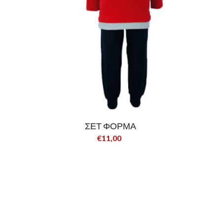
ΣΕΤ ΦΟΡΜΑ
€11,00