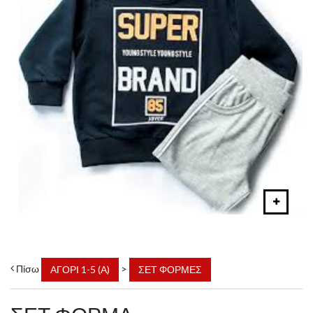
Πίσω
>
ΑΓΟΡΙ 1-5 (Α)
ΣΕΤ ΦΟΡΜΕΣ