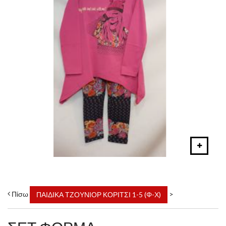
Πίσω
>
ΠΑΙΔΙΚΑ ΤΖΟΥΝΙΟΡ ΚΟΡΙΤΣΙ 1-5 (Φ-Χ)