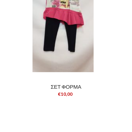
ΣΕΤ ΦΟΡΜΑ
€10,00