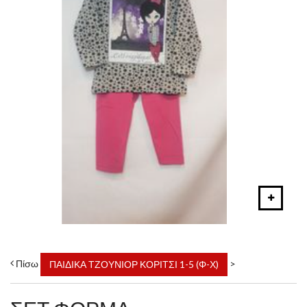
Πίσω
>
ΠΑΙΔΙΚΑ ΤΖΟΥΝΙΟΡ ΚΟΡΙΤΣΙ 1-5 (Φ-Χ)