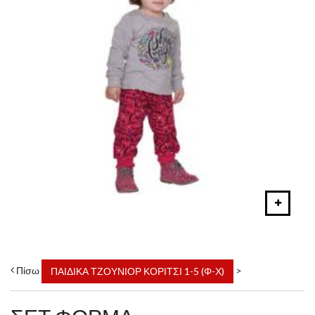
Πίσω
>
ΠΑΙΔΙΚΑ ΤΖΟΥΝΙΟΡ ΚΟΡΙΤΣΙ 1-5 (Φ-Χ)