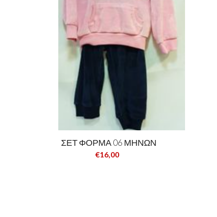
ΣΕΤ ΦΟΡΜΑ 06 ΜΗΝΩΝ
€16,00