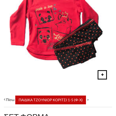
Πίσω
>
ΠΑΙΔΙΚΑ ΤΖΟΥΝΙΟΡ ΚΟΡΙΤΣΙ 1-5 (Φ-Χ)