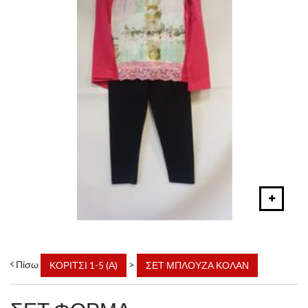
Πίσω
>
ΚΟΡΙΤΣΙ 1-5 (Α)
ΣΕΤ ΜΠΛΟΥΖΑ ΚΟΛΑΝ