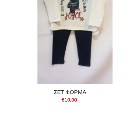
ΣΕΤ ΦΟΡΜΑ
€10,00