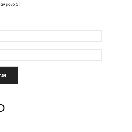
αν μόνο 1 !
ΑΘΙ
Ο