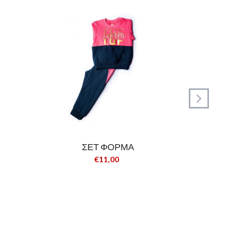
ΣΕΤ ΦΟΡΜΑ
€11,00