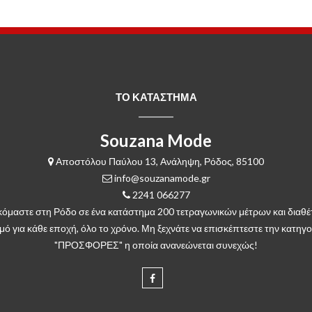
ΤΟ ΚΑΤΑΣΤΗΜΑ
Souzana Mode
Αποστόλου Παύλου 13, Ανάληψη, Ρόδος, 85100
info@souzanamode.gr
2241 066277
κόμαστε στη Ρόδο σε ένα κατάστημα 200 τετραγωνικών μέτρων και διαθέ
μό για κάθε εποχή, όλο το χρόνο. Μη ξεχνάτε να επισκέπτεστε την κατηγο
"ΠΡΟΣΦΟΡΕΣ" η οποία ανανεώνεται συνεχώς!