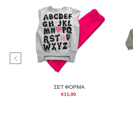
ΣΕΤ ΦΟΡΜΑ
€11,00