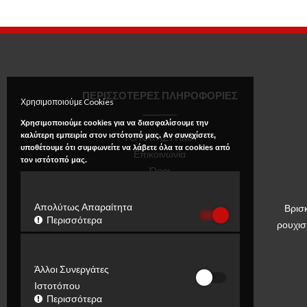
ΠΕΡΙΣΣΟΤΕΡΕΣ ΠΛΗΡΟΦΟΡΙΕΣ
Χρησιμοποιούμε Cookies
Χρησιμοποιούμε cookies για να διασφαλίσουμε την
καλύτερη εμπειρία στον ιστότοπό μας. Αν συνεχίσετε,
ΤΟ ΚΑΤΑΣΤΗΜΑ
υποθέτουμε ότι συμφωνείτε να λάβετε όλα τα cookies από
Επικοινωνία
τον ιστότοπό μας.
Όροι
Πολιτική Απορρήτου
Απολύτως Απαραίτητα
Βρισ
Περισσότερα
ρουχισ
Άλλοι Συνεργάτες
Ιστοτόπου
Περισσότερα