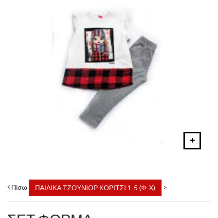
Πίσω
>
ΠΑΙΔΙΚΑ ΤΖΟΥΝΙΟΡ ΚΟΡΙΤΣΙ 1-5 (Φ-Χ)