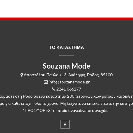
ΤΟ ΚΑΤΑΣΤΗΜΑ
Souzana Mode
Αποστόλου Παύλου 13, Ανάληψη, Ρόδος, 85100
info@souzanamode.gr
2241 066277
κόμαστε στη Ρόδο σε ένα κατάστημα 200 τετραγωνικών μέτρων και διαθέ
μό για κάθε εποχή, όλο το χρόνο. Μη ξεχνάτε να επισκέπτεστε την κατηγο
"ΠΡΟΣΦΟΡΕΣ" η οποία ανανεώνεται συνεχώς!