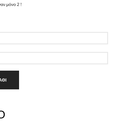
αν μόνο 2 !
ΑΘΙ
Ο