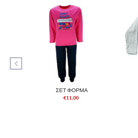
ΣΕΤ ΦΟΡΜΑ
€11,00