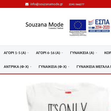
info@souzanamode.gr
2241 066277
ΑΓΟΡΙ 1-5 (Α)
ΑΓΟΡΙ 6-16 (Α)
ΓΥΝΑΙΚΕΙΑ (Α)
ΚΟΡΙ
ΑΝΤΡΙΚΑ (Φ-Χ)
ΓΥΝΑΙΚΕΙΑ (Φ-Χ)
ΓΥΝΑΙΚΕΙΑ ΜΕΓΑΛΑ 