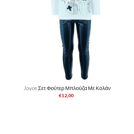
Joyce Σετ Φούτερ Μπλούζα Με Κολάν
€12,00