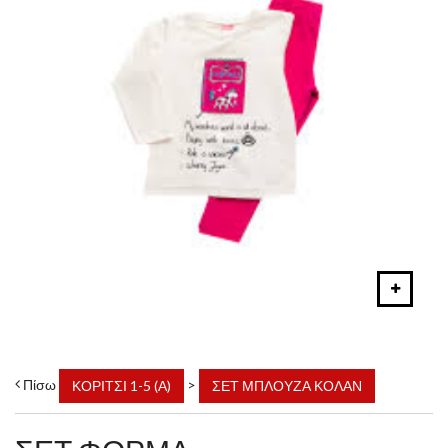
Πίσω
>
ΚΟΡΙΤΣΙ 1-5 (Α)
ΣΕΤ ΜΠΛΟΥΖΑ ΚΟΛΑΝ