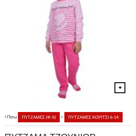
Πίσω
>
ΠΥΤΖΑΜΕΣ (Φ-Χ)
ΠΥΤΖΑΜΕΣ ΚΟΡΙΤΣΙ 6-14