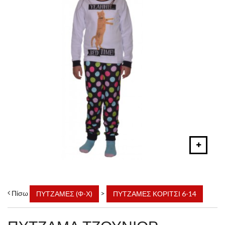
Πίσω
>
ΠΥΤΖΑΜΕΣ (Φ-Χ)
ΠΥΤΖΑΜΕΣ ΚΟΡΙΤΣΙ 6-14