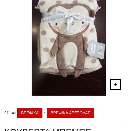
Πίσω
>
ΒΡΕΦΙΚΑ
ΒΡΕΦΙΚΑ ΑΞΕΣΟΥΑΡ