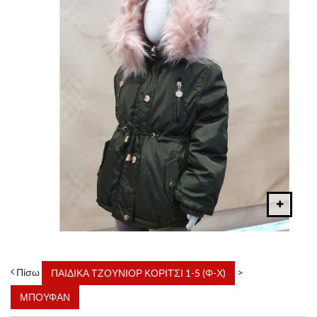
Πίσω
>
ΠΑΙΔΙΚΑ ΤΖΟΥΝΙΟΡ ΚΟΡΙΤΣΙ 1-5 (Φ-Χ)
ΜΠΟΥΦΑΝ