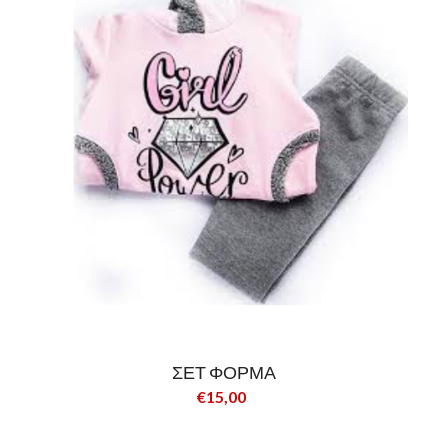
ΣΕΤ ΦΟΡΜΑ
€15,00