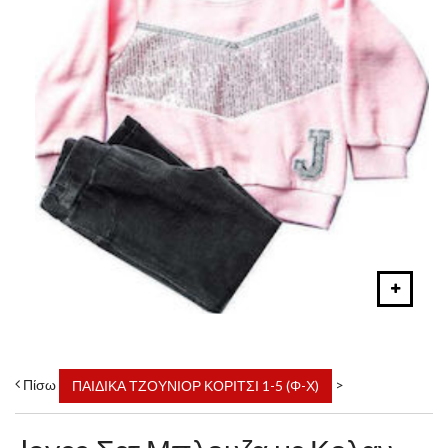
Πίσω
>
ΠΑΙΔΙΚΑ ΤΖΟΥΝΙΟΡ ΚΟΡΙΤΣΙ 1-5 (Φ-Χ)