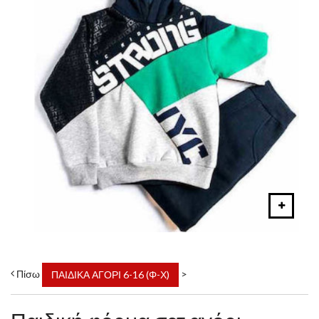
Πίσω
>
ΠΑΙΔΙΚΑ ΑΓΟΡΙ 6-16 (Φ-Χ)