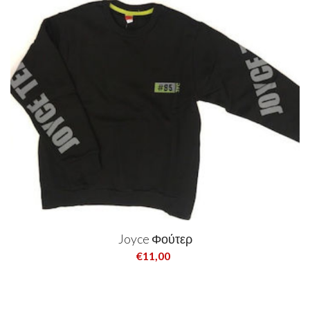
Joyce Φούτερ
€11,00