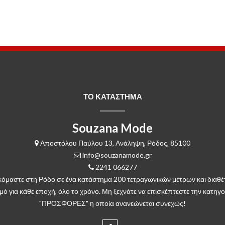
ΤΟ ΚΑΤΑΣΤΗΜΑ
Souzana Mode
Αποστόλου Παύλου 13, Ανάληψη, Ρόδος, 85100
info@souzanamode.gr
2241 066277
κόμαστε στη Ρόδο σε ένα κατάστημα 200 τετραγωνικών μέτρων και διαθέ
μό για κάθε εποχή, όλο το χρόνο. Μη ξεχνάτε να επισκέπτεστε την κατηγο
"ΠΡΟΣΦΟΡΕΣ" η οποία ανανεώνεται συνεχώς!