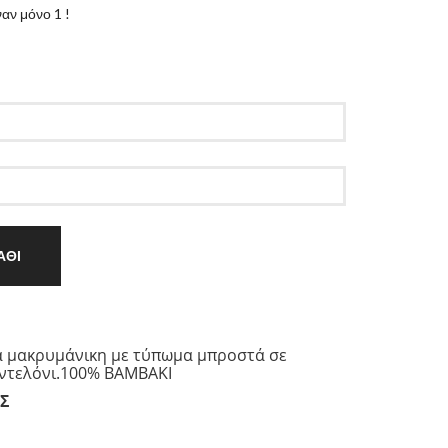
αν μόνο 1 !
ΑΘΙ
 μακρυμάνικη με τύπωμα μπροστά σε
ντελόνι.100% BAMBAKI
Σ