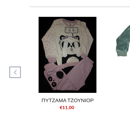
reams
ΠΥΤΖΑΜΑ ΤΖΟΥΝΙΟΡ
€11,00