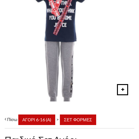
Πίσω
>
ΑΓΟΡΙ 6-16 (Α)
ΣΕΤ ΦΟΡΜΕΣ